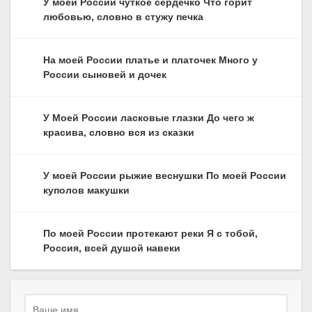
У моей России чуткое сердечко Что горит
любовью, словно в стужу печка
На моей России платье и платочек Много у
России сыновей и дочек
У Моей России ласковые глазки До чего ж
красива, словно вся из сказки
У моей России рыжие веснушки По моей России
куполов макушки
По моей России протекают реки Я с тобой,
Россия, всей душой навеки