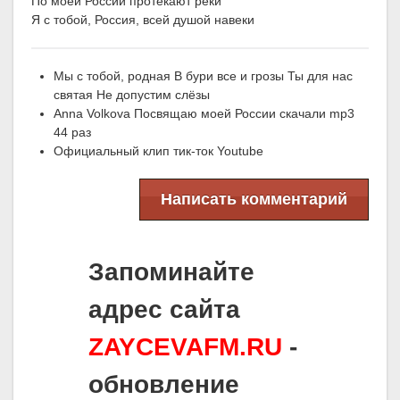
По моей России протекают реки
Я с тобой, Россия, всей душой навеки
Мы с тобой, родная В бури все и грозы Ты для нас
святая Не допустим слёзы
Anna Volkova Посвящаю моей России скачали mp3
44 раз
Официальный клип тик-ток Youtube
Написать комментарий
Запоминайте
адрес сайта
ZAYCEVAFM.RU
-
обновление