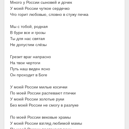
Много у России сыновей и дочек
У моей России чуткое сердечко
Что горит любовью, словно в стужу печка
Мы с тобой, родная
В бури все и грозы
Ты для нас святая
Не допустим слёзы
Грезит враг напрасно
На твои чертоги
Путь наш виден ясно
Он проходит в Боге
У моей России милые косички
По моей России распевают птички
У моей России золотые руки
Без моей России не смогу в разлуке
По моей России вековые храмы
У моей России взгляд любимой мамы