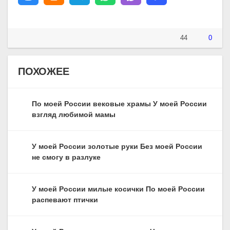
44
0
ПОХОЖЕЕ
По моей России вековые храмы У моей России
взгляд любимой мамы
У моей России золотые руки Без моей России
не смогу в разлуке
У моей России милые косички По моей России
распевают птички