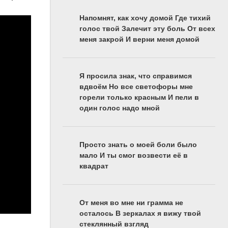
Напомнят, как хочу домой Где тихий
голос твой Залечит эту боль От всех
меня закрой И верни меня домой
Я просила знак, что справимся
вдвоём Но все светофоры мне
горели только красным И пели в
один голос надо мной
Просто знать о моей боли было
мало И ты смог возвести её в
квадрат
От меня во мне ни грамма не
осталось В зеркалах я вижу твой
стеклянный взгляд