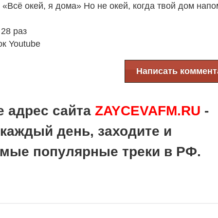
 «Всё окей, я дома» Но не окей, когда твой дом нап
28 раз
к Youtube
Написать коммент
е адрес сайта
ZAYCEVAFM.RU
-
каждый день, заходите и
мые популярные треки в РФ.