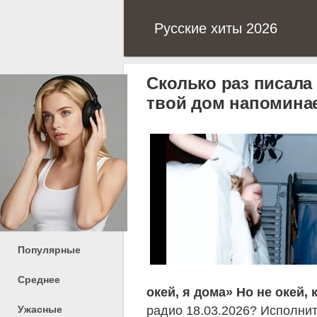
Русские хиты 2026
Сколько раз писала 
твой дом напомина
Популярные
Среднее
окей, я дома» Но не окей,
радио 18.03.2026? Исполни
Ужасные