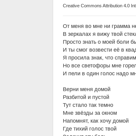
Creative Commons Attribution 4.0 Int
От меня во мне ни грамма н
В зеркалах я вижу твой сте
Просто знать о моей боли 
И ты смог возвести её в ква
Я просила знак, что справи
Но все светофоры мне горе
И пели в один голос надо м
Верни меня домой
Разбитой и пустой
Тут стало так темно
Мне звёзды за окном
Напомнят, как хочу домой
Где тихий голос твой