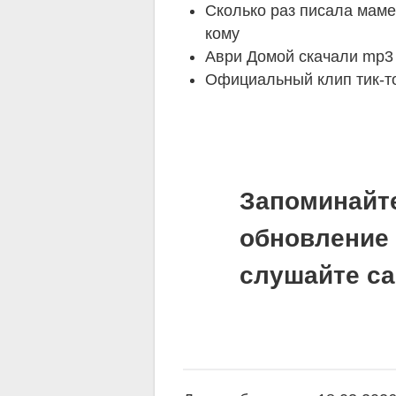
Сколько раз писала маме
кому
Аври Домой скачали mp3 
Официальный клип тик-то
Запоминайт
обновление 
слушайте са