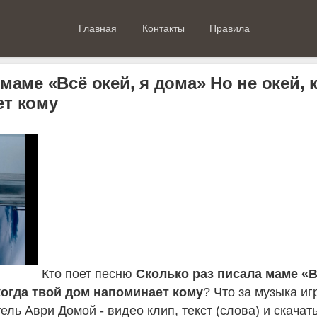
Главная
Контакты
Правила
маме «Всё окей, я дома» Но не окей, 
ет кому
Кто поет песню
Сколько раз писала маме «
 когда твой дом напоминает кому
? Что за музыка иг
тель
Аври Домой
- видео клип, текст (слова) и скачат