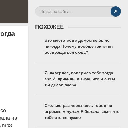
🔎
ПОХОЖЕЕ
когда
Это место моим домом не было
никогда Почему вообще так тянет
возвращаться сюда?
Я, наверное, поверила тебе тогда
зря И, прикинь, я знаю, что и с кем
ты делал вчера
Сколько раз через весь город по
Всё
огромным лужам Я бежала, зная, что
рала на
тебе это не нужно
ь mp3