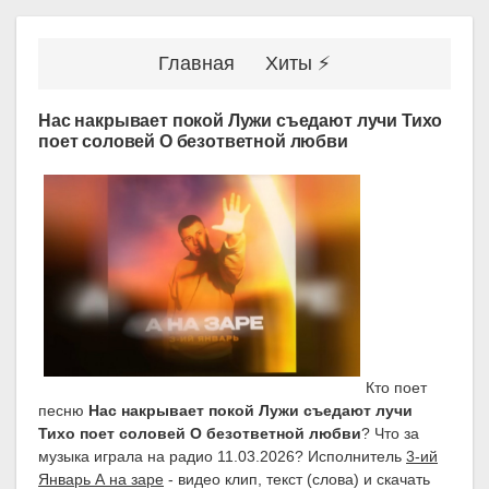
Главная
Хиты ⚡
Нас накрывает покой Лужи съедают лучи Тихо
поет соловей О безответной любви
Кто поет
песню
Нас накрывает покой Лужи съедают лучи
Тихо поет соловей О безответной любви
? Что за
музыка играла на радио 11.03.2026? Исполнитель
3-ий
Январь А на заре
- видео клип, текст (слова) и скачать