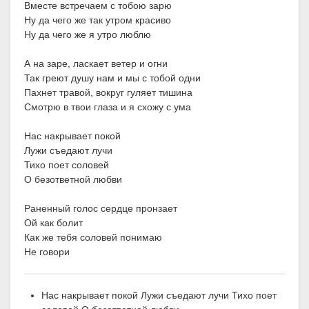
Вместе встречаем с тобою зарю
Ну да чего же так утром красиво
Ну да чего же я утро люблю
А на заре, ласкает ветер и огни
Так греют душу нам и мы с тобой одни
Пахнет травой, вокруг гуляет тишина
Смотрю в твои глаза и я схожу с ума
Нас накрывает покой
Лужи съедают лучи
Тихо поет соловей
О безответной любви
Раненный голос сердце пронзает
Ой как болит
Как же тебя соловей понимаю
Не говори
Нас накрывает покой Лужи съедают лучи Тихо поет