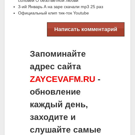
соловей О безответной любви
3-ий Январь А на заре скачали mp3 25 раз
Официальный клип тик-ток Youtube
Написать комментарий
Запоминайте
адрес сайта
ZAYCEVAFM.RU
-
обновление
каждый день,
заходите и
слушайте самые