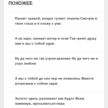
ПОХОЖЕЕ
Пахнет травой, вокруг гуляет тишина Смотрю в
твои глаза и я схожу с ума
А на заре, ласкает ветер и огни Так греют душу
нам и мы с тобой одни
Ну да чего же так утром красиво Ну да чего же я
утро люблю
А мы с тобой до сих пор не ложились Вместе
встречаем с тобою зарю
Золото здесь разливает как будто Всем
намекнув, просыпаться пора