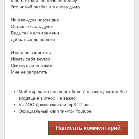
Много людей, но ниче не прошу
Это новый разбег, и я снова дышу
Но в каждом новом дне
Оставлю часть души
Ведь так мало времени
Добраться до вершин
И мне не запретить
Искать себя внутри
Свихнуться или жить
Мне не запретить
Мой мир часто посещает боль И я завожу мотор Все
входящие в игнор Не важно
VUDOO Дожди скачали mp3 27 раз
Официальный клип тик-ток Youtube
Написать комментарий