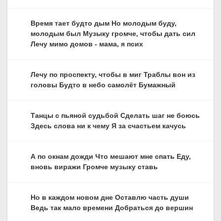
Время тает будто дым Но молодым буду,
молодым был Музыку громче, чтобы дать сил
Лечу мимо домов - мама, я псих
Лечу по проспекту, чтобы в миг Траблы вон из
головы Будто в небо самолёт Бумажный
Танцы с пьяной судьбой Сделать шаг не боюсь
Здесь слова ни к чему Я за счастьем качусь
А по окнам дожди Что мешают мне спать Еду,
вновь виражи Громче музыку ставь
Но в каждом новом дне Оставлю часть души
Ведь так мало времени Добраться до вершин