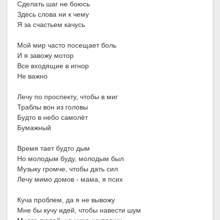
Сделать шаг не боюсь
Здесь слова ни к чему
Я за счастьем качусь
Мой мир часто посещает боль
И я завожу мотор
Все входящие в игнор
Не важно
Лечу по проспекту, чтобы в миг
Траблы вон из головы
Будто в небо самолёт
Бумажный
Время тает будто дым
Но молодым буду, молодым был
Музыку громче, чтобы дать сил
Лечу мимо домов - мама, я псих
Куча проблем, да я не вывожу
Мне бы кучу идей, чтобы навести шум