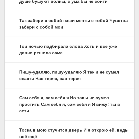
душе бушуют волны, с ума бы не сойти
Так забери с собой наши мечты с тобой Чувства
забери с собой мои
Той ночью подбирала слова Хоть и всё уже
давно решила сама
Пишу-удаляю, пишу-удаляю Я так и не сумел
спасти Нас теряя, нас теряя
Сам себя я, сам себя я Но так и не сумел
простить Сам себя я, сам себя я Я вижу: ты в
сети
Тоска в мою стучится дверь И я открою ей, ведь
всё ещё