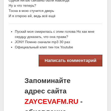
Одной нитью связаны были навсегда
Ну а что теперь?
Тоска в мою стучится дверь
И я открою ей, ведь всё ещё
Пускай моя смирилась с этим голова Но как мне
сердцу доказать, что она права?
JONY Помню скачали mp3 30 раз
Официальный клип тик-ток Youtube
Написать комментарий
Запоминайте
адрес сайта
ZAYCEVAFM.RU
-