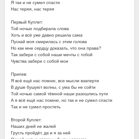
Я так и не сумел спасти
Нас теряя, нас теряя
Первый Куплет:
Той ночью подбирала слова
Хоть и всё уже давно решила сама
Пускай моя смирилась с этим голова
Но как мне сердцу доказать, что она права?
Так забери с собой наши мечты с тобой
Чувства забери с собой мои
Припев:
Я всё ещё нас помню, все мысли взаперти
В душе бушуют волны, с ума бы не сойти
Той ночью самой тёмной наши разошлись пути
А я всё ещё нас помню, но так и не сумел спасти
Так и не сумел простить
Второй Куплет:
Наших дней не жалей
Грусть пройдёт, да и я за ней