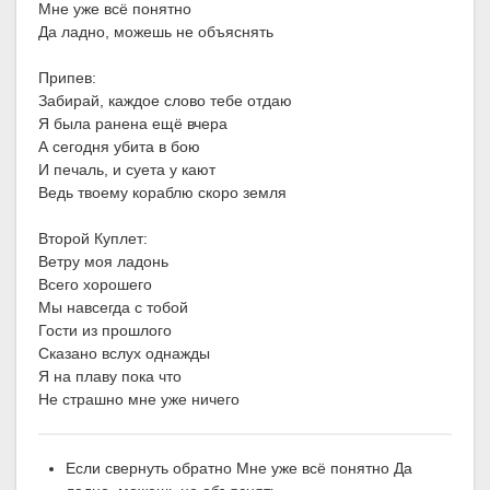
Мне уже всё понятно
Да ладно, можешь не объяснять
Припев:
Забирай, каждое слово тебе отдаю
Я была ранена ещё вчера
А сегодня убита в бою
И печаль, и суета у кают
Ведь твоему кораблю скоро земля
Второй Куплет:
Ветру моя ладонь
Всего хорошего
Мы навсегда с тобой
Гости из прошлого
Сказано вслух однажды
Я на плаву пока что
Не страшно мне уже ничего
Если свернуть обратно Мне уже всё понятно Да