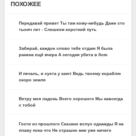
ПОХОЖЕЕ
Передавай привет Ты там кому-нибудь Даже сто
тысяч лет - Слишком короткий путь
Забирай, каждое слово тебе отдаю Я была
ранена ещё вчера А сегодня убита в бою
И печаль, и суета у кают Ведь твоему кораблю
скоро земля
Ветру моя ладонь Всего хорошего Мы навсегда
с тобой
Гости из прошлого Сказано вслух однажды Я на
плаву пока что Не страшно мне уже ничего