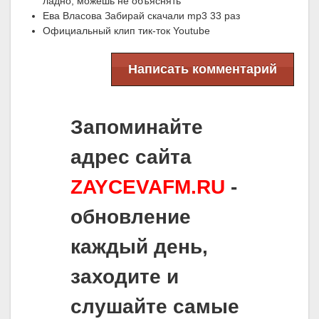
ладно, можешь не объяснять
Ева Власова Забирай скачали mp3 33 раз
Официальный клип тик-ток Youtube
Написать комментарий
Запоминайте
адрес сайта
ZAYCEVAFM.RU
-
обновление
каждый день,
заходите и
слушайте самые