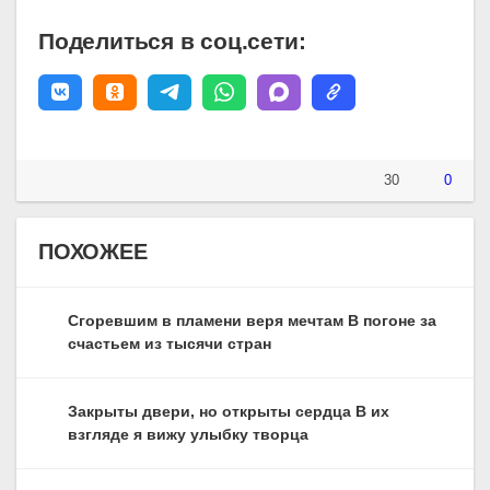
Поделиться в соц.сети:
30
0
ПОХОЖЕЕ
Сгоревшим в пламени веря мечтам В погоне за
счастьем из тысячи стран
Закрыты двери, но открыты сердца В их
взгляде я вижу улыбку творца