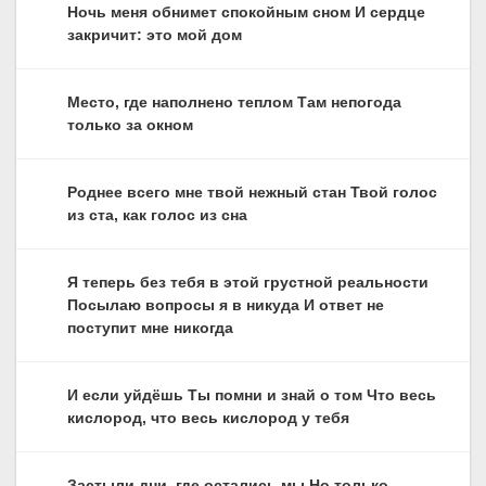
Ночь меня обнимет спокойным сном И сердце
закричит: это мой дом
Место, где наполнено теплом Там непогода
только за окном
Роднее всего мне твой нежный стан Твой голос
из ста, как голос из сна
Я теперь без тебя в этой грустной реальности
Посылаю вопросы я в никуда И ответ не
поступит мне никогда
И если уйдёшь Ты помни и знай о том Что весь
кислород, что весь кислород у тебя
Застыли дни, где остались мы Но только,