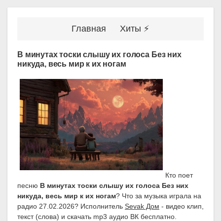
Главная
Хиты ⚡
В минутах тоски слышу их голоса Без них
никуда, весь мир к их ногам
Кто поет
песню
В минутах тоски слышу их голоса Без них
никуда, весь мир к их ногам
? Что за музыка играла на
радио 27.02.2026? Исполнитель
Sevak Дом
- видео клип,
текст (слова) и скачать mp3 аудио ВК бесплатно.