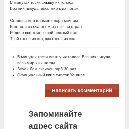
В минутах тоски слышу их голоса
Без них никуда, весь мир к их ногам
Сгоревшим в пламени веря мечтам
В погоне за счастьем из тысячи стран
Роднее всего мне твой нежный стан
Твой голос из ста, как голос из сна
В минутах тоски слышу их голоса Без них никуда,
весь мир к их ногам
Sevak Дом скачали mp3 30 раз
Официальный клип тик-ток Youtube
Написать комментарий
Запоминайте
адрес сайта