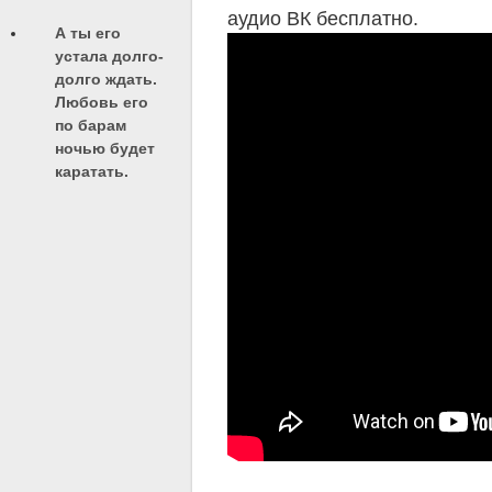
аудио ВК бесплатно.
А ты его
устала долго-
долго ждать.
Любовь его
по барам
ночью будет
каратать.