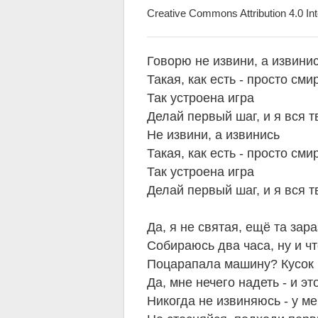
Creative Commons Attribution 4.0 Int
Говорю не извини, а извини
Такая, как есть - просто сми
Так устроена игра
Делай первый шаг, и я вся т
Не извини, а извинись
Такая, как есть - просто сми
Так устроена игра
Делай первый шаг, и я вся т
Да, я не святая, ещё та зар
Собираюсь два часа, ну и ч
Поцарапала машину? Кусок
Да, мне нечего надеть - и э
Никогда не извиняюсь - у м