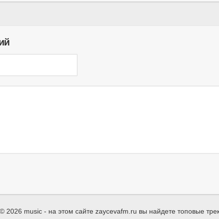
ий
© 2026 music - на этом сайте zaycevafm.ru вы найдете топовые трек