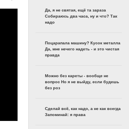
Да, я не святая, ещё та зараза
Собираюсь два часа, ну и что? Так
надо
Поцарапала машину? Кусок металла
Да, мне нечего надеть - и это чистая
правда
Можно без кареты - вообще не
вопрос Но я не выйду, если будешь
без роз
Сделай всё, как надо, а не как всегда
Запоминай: я права