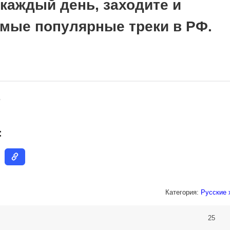
каждый день, заходите и
мые популярные треки в РФ.
6
:
Категория:
Русские 
25