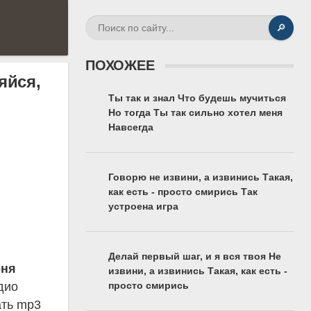
🔎
ПОХОЖЕЕ
яйся,
Ты так и знал Что будешь мучиться
Но тогда Ты так сильно хотел меня
Навсегда
Говорю не извини, а извинись Такая,
как есть - просто смирись Так
устроена игра
Делай первый шаг, и я вся твоя Не
еня
извини, а извинись Такая, как есть -
дио
просто смирись
ать mp3