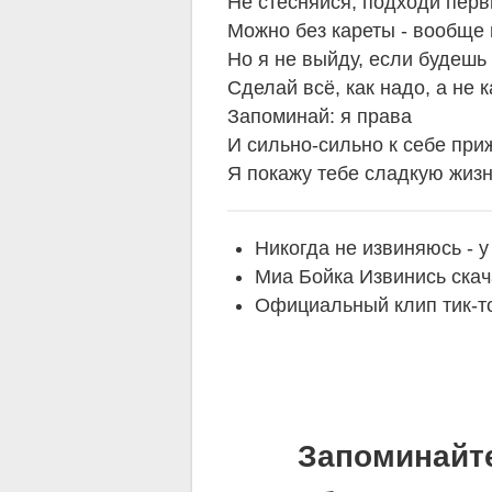
Не стесняйся, подходи пер
Можно без кареты - вообще 
Но я не выйду, если будешь 
Сделай всё, как надо, а не к
Запоминай: я права
И сильно-сильно к себе при
Я покажу тебе сладкую жиз
Никогда не извиняюсь - 
Миа Бойка Извинись скач
Официальный клип тик-то
Запоминайт