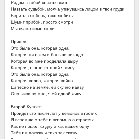
Рядом с тобой хочется жить
Назвать судьбой, молча уткнувшись лицом в твои груди
Верить в любовь, тихо любить
Шумит прибой, просто смотри
Мы счастливые люди
Припев:
Это была она, которая одна
Которая ни с кем и больше никогда
Которая во мне проделала дыру
Которая, в огне которой я живу
Это была она, которая одна
Которая волна, которая война
Ей тесно на земле, ей скучно наяву
Она жива во мне, я ей одной живу
Второй Куплет:
Пройдёт сто тысяч лет у демонов в гостях
Я вспомню о тебе и вспомню о страстях
Как не пошёл ко дну и как нашёл одну
Тебя им покажу и тихо так скажу