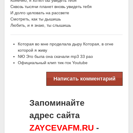
Конечно, я хотел бы увидеть тебя
Сквозь тысячи планет вновь увидеть тебя
И долго целовать на рассвете
Смотреть, как ты дышишь
Любить, и я знаю, ты слышишь
Которая во мне проделала дыру Которая, в огне
которой я живу
NЮ Это была она скачали mp3 33 раз
Официальный клип тик-ток Youtube
Написать комментарий
Запоминайте
адрес сайта
ZAYCEVAFM.RU
-