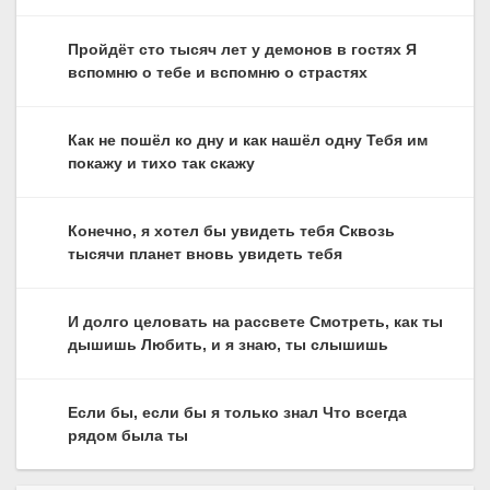
Пройдёт сто тысяч лет у демонов в гостях Я
вспомню о тебе и вспомню о страстях
Как не пошёл ко дну и как нашёл одну Тебя им
покажу и тихо так скажу
Конечно, я хотел бы увидеть тебя Сквозь
тысячи планет вновь увидеть тебя
И долго целовать на рассвете Смотреть, как ты
дышишь Любить, и я знаю, ты слышишь
Если бы, если бы я только знал Что всегда
рядом была ты