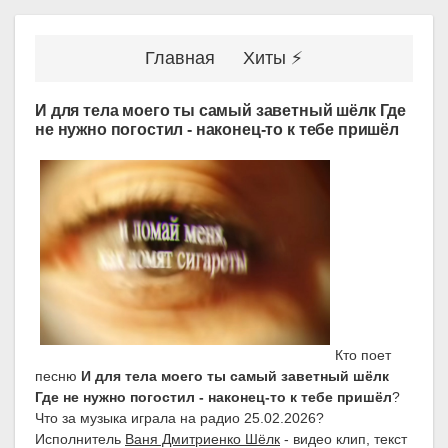
Главная
Хиты ⚡
И для тела моего ты самый заветный шёлк Где
не нужно погостил - наконец-то к тебе пришёл
Кто поет
песню
И для тела моего ты самый заветный шёлк
Где не нужно погостил - наконец-то к тебе пришёл
?
Что за музыка играла на радио 25.02.2026?
Исполнитель
Ваня Дмитриенко Шёлк
- видео клип, текст