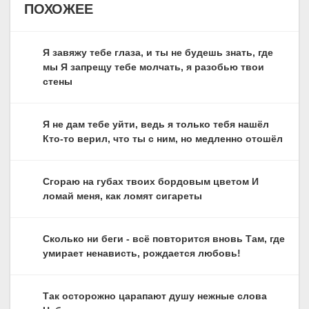
ПОХОЖЕЕ
Я завяжу тебе глаза, и ты не будешь знать, где
мы Я запрещу тебе молчать, я разобью твои
стены
Я не дам тебе уйти, ведь я только тебя нашёл
Кто-то верил, что ты с ним, но медленно отошёл
Сгораю на губах твоих бордовым цветом И
ломай меня, как ломят сигареты
Сколько ни беги - всё повторится вновь Там, где
умирает ненависть, рождается любовь!
Так осторожно царапают душу нежные слова