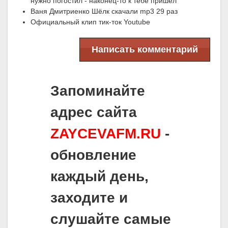
нужно погостил - наконец-то к тебе пришёл
Ваня Дмитриенко Шёлк скачали mp3 29 раз
Официальный клип тик-ток Youtube
Написать комментарий
Запоминайте
адрес сайта
ZAYCEVAFM.RU
-
обновление
каждый день,
заходите и
слушайте самые