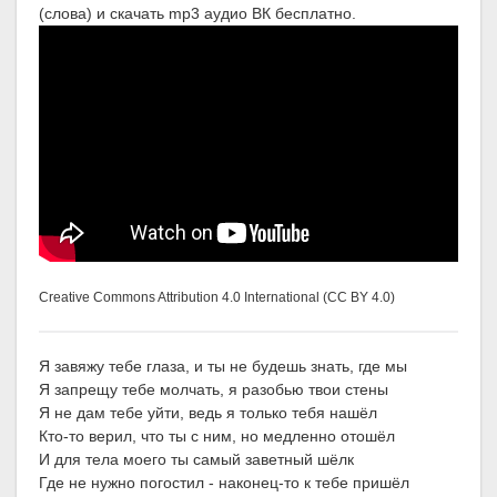
(слова) и скачать mp3 аудио ВК бесплатно.
Creative Commons Attribution 4.0 International (CC BY 4.0)
Я завяжу тебе глаза, и ты не будешь знать, где мы
Я запрещу тебе молчать, я разобью твои стены
Я не дам тебе уйти, ведь я только тебя нашёл
Кто-то верил, что ты с ним, но медленно отошёл
И для тела моего ты самый заветный шёлк
Где не нужно погостил - наконец-то к тебе пришёл