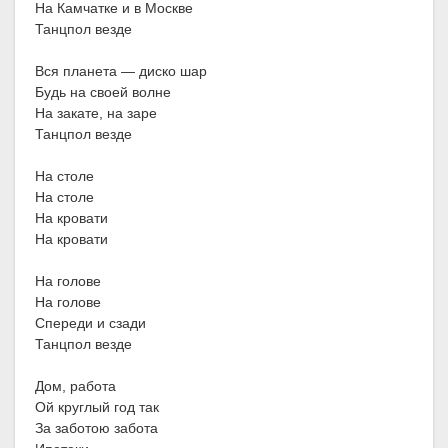
На Камчатке и в Москве
Танцпол везде
Вся планета — диско шар
Будь на своей волне
На закате, на заре
Танцпол везде
На столе
На столе
На кровати
На кровати
На голове
На голове
Спереди и сзади
Танцпол везде
Дом, работа
Ой круглый год так
За заботою забота