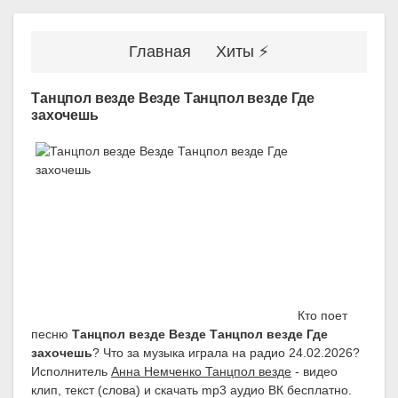
Главная
Хиты ⚡
Танцпол везде Везде Танцпол везде Где
захочешь
Кто поет
песню
Танцпол везде Везде Танцпол везде Где
захочешь
? Что за музыка играла на радио 24.02.2026?
Исполнитель
Анна Немченко Танцпол везде
- видео
клип, текст (слова) и скачать mp3 аудио ВК бесплатно.