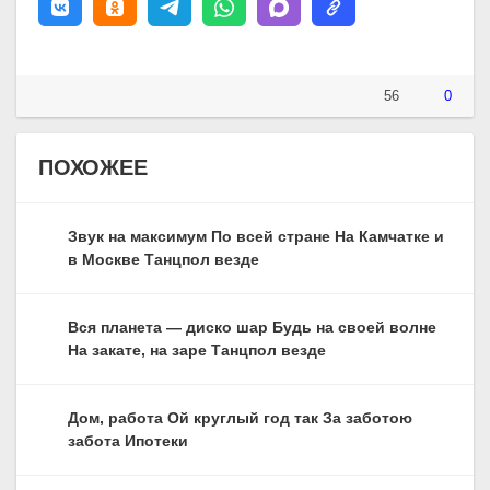
56
0
ПОХОЖЕЕ
Звук на максимум По всей стране На Камчатке и
в Москве Танцпол везде
Вся планета — диско шар Будь на своей волне
На закате, на заре Танцпол везде
Дом, работа Ой круглый год так За заботою
забота Ипотеки