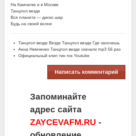
На Камчатке и в Москве
Танцпол везде
Вся планета — диско шар
Будь на своей волне
Танцпол везде Везде Танцпол везде Где захочешь
Анна Немченко Танцпол везде скачали mp3 56 раз
Официальный клип тик-ток Youtube
Написать комментарий
Запоминайте
адрес сайта
ZAYCEVAFM.RU
-
обновление