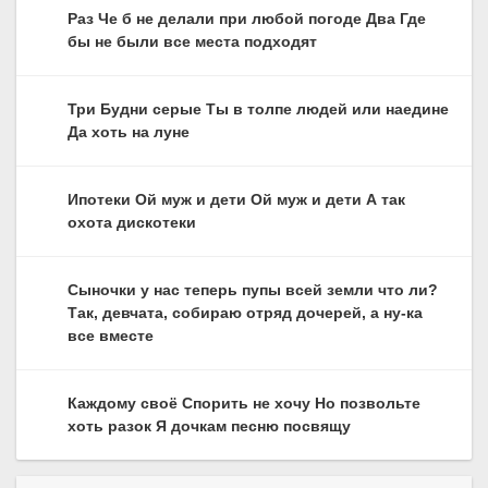
Раз Че б не делали при любой погоде Два Где
бы не были все места подходят
Три Будни серые Ты в толпе людей или наедине
Да хоть на луне
Ипотеки Ой муж и дети Ой муж и дети А так
охота дискотеки
Сыночки у нас теперь пупы всей земли что ли?
Так, девчата, собираю отряд дочерей, а ну-ка
все вместе
Каждому своё Спорить не хочу Но позвольте
хоть разок Я дочкам песню посвящу