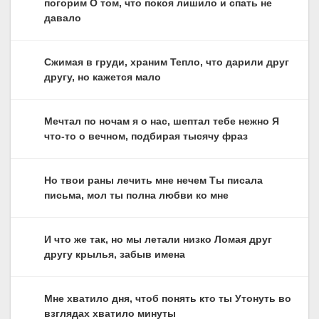
погорим О том, что покоя лишило и спать не
давало
Сжимая в груди, храним Тепло, что дарили друг
другу, но кажется мало
Мечтал по ночам я о нас, шептал тебе нежно Я
что-то о вечном, подбирая тысячу фраз
Но твои раны лечить мне нечем Ты писала
письма, мол ты полна любви ко мне
И что же так, но мы летали низко Ломая друг
другу крылья, забыв имена
Мне хватило дня, чтоб понять кто ты Утонуть во
взглядах хватило минуты