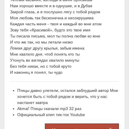
Нам хорошо вместе и в однушке, и в Дубае
Закрой глаза, и я послушно лягу с тобой рядом
Моя любовь так бесконечна и несокрушима
Каждая часть меня - твоя и каждый во мне атом
Зову тебя «Красивой», будто это твое имя
Ты писала письма, мол ты полна любви ко мне
И что же так, но мы летали низко
Ломая друг другу крылья, забыв имена
Мне хватило дня, чтоб понять кто ты
Утонуть во взглядах хватило минуты
Без тебя никак, но с тобой круто
И наконец я понял, ты чудо
Птицы давно улетели, остался заблудший автор Мне
хочется быть с тобой рядом и верить, что у нас
настанет завтра
Akmal' Птицы скачали mp3 32 раз
Официальный клип тик-ток Youtube