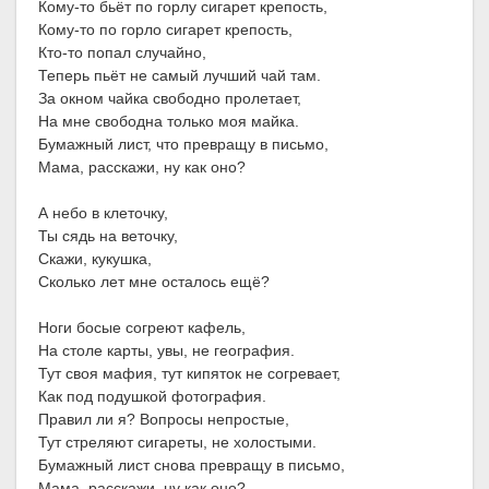
Кому-то бьёт по горлу сигарет крепость,
Кому-то по горло сигарет крепость,
Кто-то попал случайно,
Теперь пьёт не самый лучший чай там.
За окном чайка свободно пролетает,
На мне свободна только моя майка.
Бумажный лист, что превращу в письмо,
Мама, расскажи, ну как оно?
А небо в клеточку,
Ты сядь на веточку,
Скажи, кукушка,
Сколько лет мне осталось ещё?
Ноги босые согреют кафель,
На столе карты, увы, не география.
Тут своя мафия, тут кипяток не согревает,
Как под подушкой фотография.
Правил ли я? Вопросы непростые,
Тут стреляют сигареты, не холостыми.
Бумажный лист снова превращу в письмо,
Мама, расскажи, ну как оно?