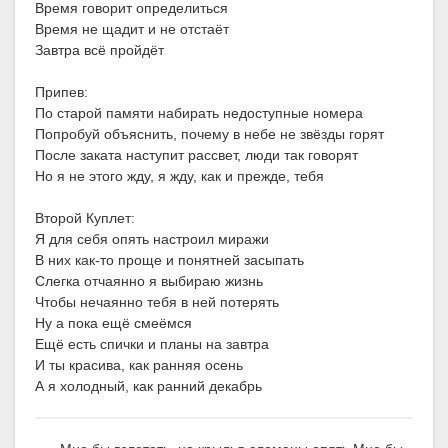
Время говорит определиться
Время не щадит и не отстаёт
Завтра всё пройдёт
Припев:
По старой памяти набирать недоступные номера
Попробуй объяснить, почему в небе не звёзды горят
После заката наступит рассвет, люди так говорят
Но я не этого жду, я жду, как и прежде, тебя
Второй Куплет:
Я для себя опять настроил миражи
В них как-то проще и понятней засыпать
Слегка отчаянно я выбираю жизнь
Чтобы нечаянно тебя в ней потерять
Ну а пока ещё смеёмся
Ещё есть спички и планы на завтра
И ты красива, как ранняя осень
А я холодный, как ранний декабрь