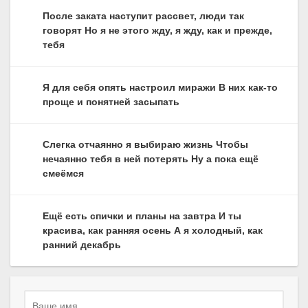
После заката наступит рассвет, люди так
говорят Но я не этого жду, я жду, как и прежде,
тебя
Я для себя опять настроил миражи В них как-то
проще и понятней засыпать
Слегка отчаянно я выбираю жизнь Чтобы
нечаянно тебя в ней потерять Ну а пока ещё
смеёмся
Ещё есть спички и планы на завтра И ты
красива, как ранняя осень А я холодный, как
ранний декабрь