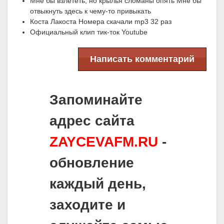
Мне бы взлететь, но крылья сломаны опять Мне бы
отвыкнуть здесь к чему-то привыкать
Коста Лакоста Номера скачали mp3 32 раз
Официальный клип тик-ток Youtube
Написать комментарий
Запоминайте
адрес сайта
ZAYCEVAFM.RU
-
обновление
каждый день,
заходите и