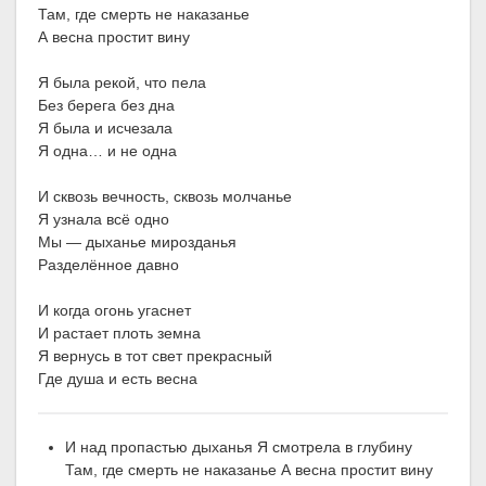
Там, где смерть не наказанье
А весна простит вину
Я была рекой, что пела
Без берега без дна
Я была и исчезала
Я одна… и не одна
И сквозь вечность, сквозь молчанье
Я узнала всё одно
Мы — дыханье мирозданья
Разделённое давно
И когда огонь угаснет
И растает плоть земна
Я вернусь в тот свет прекрасный
Где душа и есть весна
И над пропастью дыханья Я смотрела в глубину
Там, где смерть не наказанье А весна простит вину