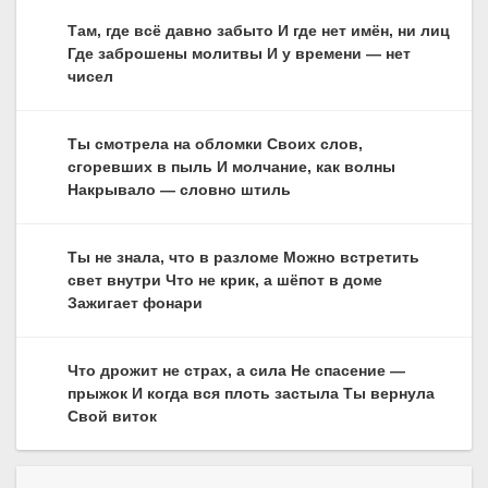
Там, где всё давно забыто И где нет имён, ни лиц
Где заброшены молитвы И у времени — нет
чисел
Ты смотрела на обломки Своих слов,
сгоревших в пыль И молчание, как волны
Накрывало — словно штиль
Ты не знала, что в разломе Можно встретить
свет внутри Что не крик, а шёпот в доме
Зажигает фонари
Что дрожит не страх, а сила Не спасение —
прыжок И когда вся плоть застыла Ты вернула
Свой виток