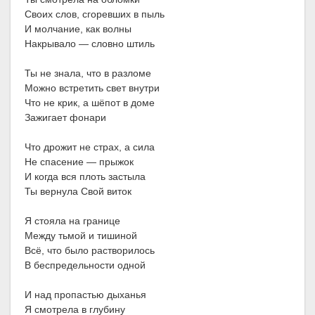
Своих слов, сгоревших в пыль
И молчание, как волны
Накрывало — словно штиль
Ты не знала, что в разломе
Можно встретить свет внутри
Что не крик, а шёпот в доме
Зажигает фонари
Что дрожит не страх, а сила
Не спасение — прыжок
И когда вся плоть застыла
Ты вернула Свой виток
Я стояла на границе
Между тьмой и тишиной
Всё, что было растворилось
В беспредельности одной
И над пропастью дыханья
Я смотрела в глубину