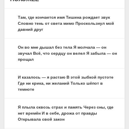
Там, где кончается имя Тишина рождает звук
Словно тень от света мимо Проскользнул мой
давний друг
Он во мне дышал без тела Я молчала — он
звучал Всё, что сердцу он велел Я забыла — он
прощал
И казалось — я растаю В этой зыбкой пустоте
Где ни крика, ни желаний Только шёпот в
темноте
Я плыла сквозь страх и память Через сны, где
нет времён И в себе, дрожа от правды
Открывала свой закон